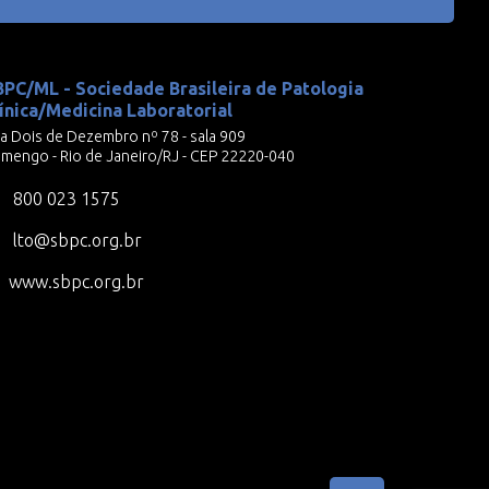
BPC/ML - Sociedade Brasileira de Patologia
ínica/Medicina Laboratorial
a Dois de Dezembro nº 78 - sala 909
amengo - Rio de Janeiro/RJ - CEP 22220-040
800 023 1575
lto@sbpc.org.br
www.sbpc.org.br