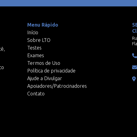
Menu Rápido
S
Cl
Início
Ru
Sobre LTO
Fl
Testes
cê,
Exames
Termos de Uso
co
Política de privacidade
Ajude a Divulgar
Apoiadores/Patrocinadores
Contato