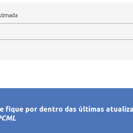
stimada
 fique por dentro das últimas atualiza
BPCML