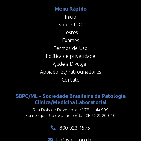
Menu Rápido
Início
Sobre LTO
Testes
Exames
Termos de Uso
Política de privacidade
Ajude a Divulgar
Apoiadores/Patrocinadores
Contato
SBPC/ML - Sociedade Brasileira de Patologia
Clínica/Medicina Laboratorial
Rua Dois de Dezembro nº 78 - sala 909
Flamengo - Rio de Janeiro/RJ - CEP 22220-040
800 023 1575
lto@sbpc.org.br