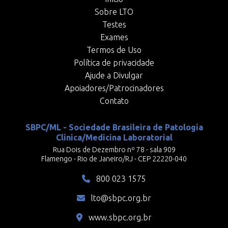
Sobre LTO
Testes
Exames
Termos de Uso
Política de privacidade
Ajude a Divulgar
Apoiadores/Patrocinadores
Contato
SBPC/ML - Sociedade Brasileira de Patologia
Clínica/Medicina Laboratorial
Rua Dois de Dezembro nº 78 - sala 909
Flamengo - Rio de Janeiro/RJ - CEP 22220-040
800 023 1575
lto@sbpc.org.br
www.sbpc.org.br