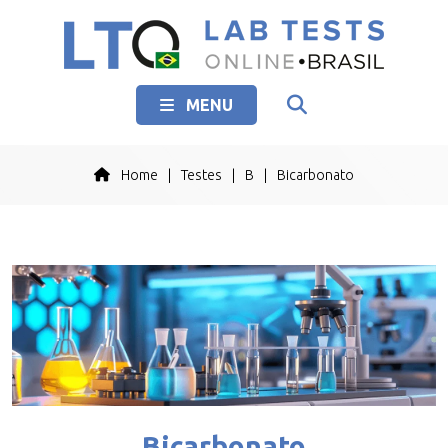
MENU
Home
|
Testes
|
B
|
Bicarbonato
Bicarbonato