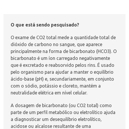
O que está sendo pesquisado?
O exame de CO2 total mede a quantidade total de
dióxido de carbono no sangue, que aparece
principalmente na forma de bicarbonato (HCO3). O
bicarbonato é um íon carregado negativamente
que é excretado e reabsorvido pelos rins. É usado
pelo organismo para ajudar a manter o
equilíbrio
ácido-base
(pH) e, secundariamente, em conjunto
com o
sódio
,
potássio
e
cloreto
, mantém a
neutralidade elétrica em nível celular.
A dosagem de bicarbonato (ou CO2 total) como
parte de um
perfil metabólico
ou
eletrolítico
ajuda
a diagnosticar um desequilíbrio eletrolítico,
acidose ou alcalose
resultante de uma