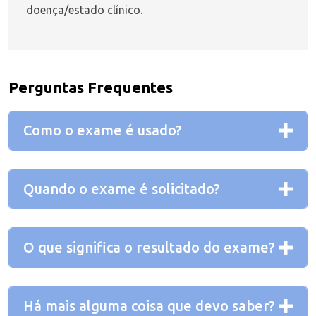
doença/estado clínico.
Perguntas Frequentes
Como o exame é usado?
Quando o exame é solicitado?
O que significa o resultado do exame?
Há mais alguma coisa que devo saber?