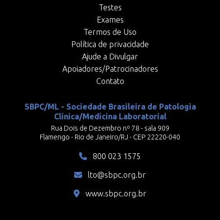
Testes
Exames
Termos de Uso
Política de privacidade
Ajude a Divulgar
Apoiadores/Patrocinadores
Contato
SBPC/ML - Sociedade Brasileira de Patologia
Clínica/Medicina Laboratorial
Rua Dois de Dezembro nº 78 - sala 909
Flamengo - Rio de Janeiro/RJ - CEP 22220-040
800 023 1575
lto@sbpc.org.br
www.sbpc.org.br