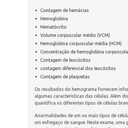
Contagem de hemácias
Hemoglobina
Hematócrito
Volume corpuscular médio (VCM)
Hemoglobina corpuscular média (HCM)
Concentração de hemoglobina corpuscul
Contagem de leucócitos
contagem diferencial dos leucócitos
Contagem de plaquetas
Os resultados do hemograma fornecem infor
algumas características das células. Além 
quantifica os diferentes tipos de células bra
Anormalidades de um ou mais tipos de célul
um
esfregaço de sangue
. Neste exame, uma 