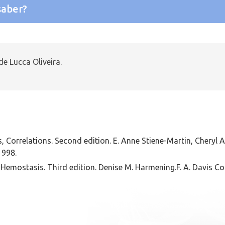
saber?
e Lucca Oliveira.
, Correlations. Second edition. E. Anne Stiene-Martin, Cheryl A
1998.
emostasis. Third edition. Denise M. Harmening.F. A. Davis Co.