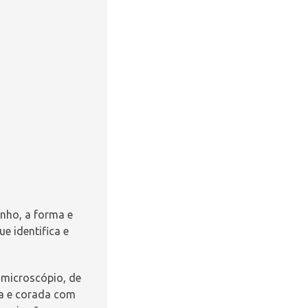
nho, a forma e
que identifica e
 microscópio, de
da e corada com