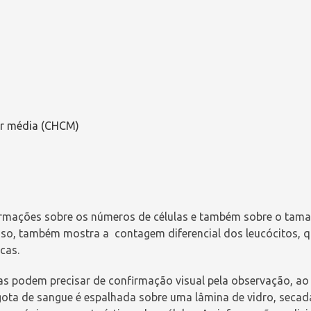
ar média (CHCM)
mações sobre os números de células e também sobre o tama
disso, também mostra a
contagem diferencial dos leucócitos
, 
ncas.
as podem precisar de confirmação visual pela observação, ao
gota de sangue é espalhada sobre uma lâmina de vidro, seca