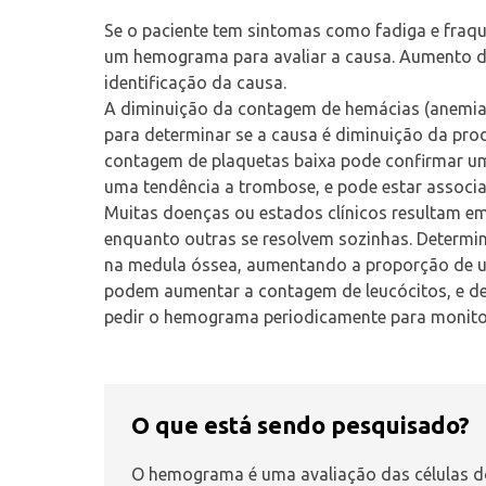
Se o paciente tem sintomas como fadiga e fraq
um hemograma para avaliar a causa. Aumento do
identificação da causa.
A diminuição da contagem de hemácias (
anemi
para determinar se a causa é diminuição da pr
contagem de plaquetas baixa pode confirmar u
uma tendência a trombose, e pode estar assoc
Muitas doenças ou estados clínicos resultam e
enquanto outras se resolvem sozinhas. Determi
na medula óssea, aumentando a proporção de um
podem aumentar a contagem de leucócitos, e de
pedir o hemograma periodicamente para monitor
O que está sendo pesquisado?
O hemograma é uma avaliação das células do