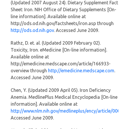
(Updated 2007 August 24). Dietary Supplement Fact
Sheet: Iron. NIH Office of Dietary Supplements [On-
line information]. Available online at
http://ods.od.nih.gov/factsheets/iron.asp through
http://ods.od.nih.gov
. Accessed June 2009.
Rathz, D. et. al. (Updated 2009 February 02).
Toxicity, Iron. eMedicine [On-line information].
Available online at
http://emedicine.medscape.com/article/166933-
overview through
http://emedicine.medscape.com
.
Accessed June 2009.
Chen, Y. (Updated 2009 April 05). Iron Deficiency
Anemia. MedlinePlus Medical Encyclopedia [On-line
information]. Available online at
http://www.nlm.nih.gov/medlineplus/ency/article/000584
Accessed June 2009.