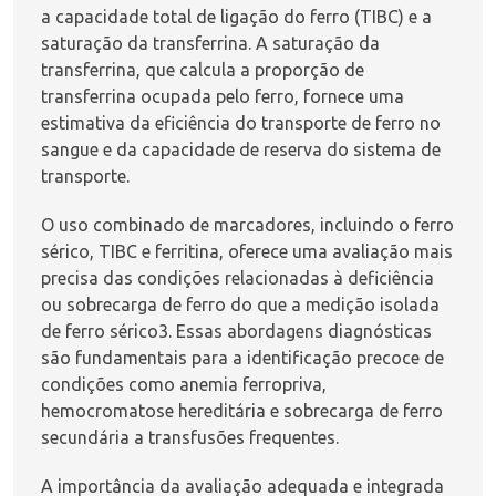
a capacidade total de ligação do ferro (TIBC) e a
saturação da transferrina. A saturação da
transferrina, que calcula a proporção de
transferrina ocupada pelo ferro, fornece uma
estimativa da eficiência do transporte de ferro no
sangue e da capacidade de reserva do sistema de
transporte.
O uso combinado de marcadores, incluindo o ferro
sérico, TIBC e ferritina, oferece uma avaliação mais
precisa das condições relacionadas à deficiência
ou sobrecarga de ferro do que a medição isolada
de ferro sérico
3
. Essas abordagens diagnósticas
são fundamentais para a identificação precoce de
condições como anemia ferropriva,
hemocromatose hereditária e sobrecarga de ferro
secundária a transfusões frequentes.
A importância da avaliação adequada e integrada