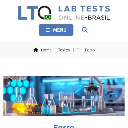
MENU
Home
|
Testes
|
F
|
Ferro
Ferro