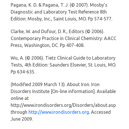
Pagana, K. D. & Pagana, T. J. (© 2007). Mosby’s
Diagnostic and Laboratory Test Reference 8th
Edition: Mosby, Inc., Saint Louis, MO. Pp 574-577.
Clarke, W. and Dufour, D. R., Editors (© 2006).
Contemporary Practice in Clinical Chemistry: AACC
Press, Washington, DC. Pp 407-408.
Wu, A. (© 2006). Tietz Clinical Guide to Laboratory
Tests, 4th Edition: Saunders Elsevier, St. Louis, MO.
Pp 634-635.
(Modified 2009 March 13). About Iron. Iron
Disorders Institute [On-line information]. Available
online at
http://www.irondisorders.org/Disorders/about.asp
through
http://www.irondisorders.org
. Accessed
June 2009.