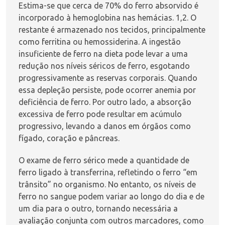
Estima-se que cerca de 70% do ferro absorvido é
incorporado à hemoglobina nas hemácias.
1,2.
O
restante é armazenado nos tecidos, principalmente
como ferritina ou hemossiderina. A ingestão
insuficiente de ferro na dieta pode levar a uma
redução nos níveis séricos de ferro, esgotando
progressivamente as reservas corporais. Quando
essa depleção persiste, pode ocorrer anemia por
deficiência de ferro. Por outro lado, a absorção
excessiva de ferro pode resultar em acúmulo
progressivo, levando a danos em órgãos como
fígado, coração e pâncreas.
O exame de ferro sérico mede a quantidade de
ferro ligado à transferrina, refletindo o ferro “em
trânsito” no organismo. No entanto, os níveis de
ferro no sangue podem variar ao longo do dia e de
um dia para o outro, tornando necessária a
avaliação conjunta com outros marcadores, como