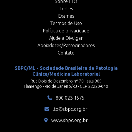
Sobre LTO
Testes
Exames
Termos de Uso
Política de privacidade
Ajude a Divulgar
Apoiadores/Patrocinadores
Contato
SBPC/ML - Sociedade Brasileira de Patologia
Clínica/Medicina Laboratorial
Rua Dois de Dezembro nº 78 - sala 909
Flamengo - Rio de Janeiro/RJ - CEP 22220-040
800 023 1575
lto@sbpc.org.br
www.sbpc.org.br