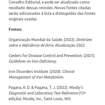
Conselho Editorial, e pode ser atualizado como
resultado dessas revisões. Novas fontes citadas
serão adicionadas à lista e distinguidas das fontes
originais usadas.
Fontes:
Organização Mundial da Saúde. (2022).
Diretrizes
sobre a deficiência de ferro
. Atualização 2022.
Centers for Disease Control and Prevention. (2021).
Guidelines on Iron Deficiency
.
Iron Disorders Institute. (2020).
Clinical
Management of Iron Metabolism
.
Pagana, K. D. & Pagana, T. J. (2022).
Mosby’s
Diagnostic and Laboratory Test Reference
(15ª
edição). Mosby, Inc., Saint Louis, MO.