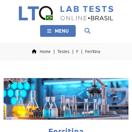
MENU
Home
|
Testes
|
F
|
Ferritina
Ferritina