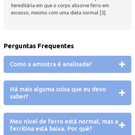
hereditária em que o corpo absorve ferro em
excesso, mesmo com uma dieta normal [3].
Perguntas Frequentes
Como a amostra é analisada?
Há mais alguma coisa que eu devo
saber?
Meu nível de ferro está normal, mas a
ferritina está baixa. Por quê?