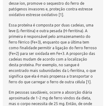
desse íon, promove o sequestro do ferro de
patógenos invasores e, proteção contra estresse
oxidativo estresse oxidativo [1].
Essa proteína é composta por duas cadeias, uma
leve (L-ferritina) e outra pesada (H-ferritina). A
primeira é responsável pelo armazenamento do
ferro férrico (Fe+3), enquanto que a última tem
como finalidade permitir a ligação do ferro ferroso
(Fe+2) para ser oxidada em Fe+3. A proporção das
cadeias mudam de acordo com a localização
desta proteína. Por exemplo, no sangue é
encontrado mais subunidades da L-ferritina, o que
significa que ela é mais propensa a transportar o
ferro do que carregar o ferro de outra célula [1].
Em pessoas saudáveis, ocorre a absorção diária
aproximada de 1-2 mg de ferro vindos da dieta,
mas o corpo necessita de 25 mg. Então, de onde