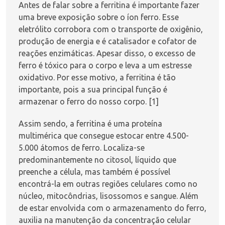
Antes de falar sobre a ferritina é importante fazer
uma breve exposição sobre o íon ferro. Esse
eletrólito corrobora com o transporte de oxigênio,
produção de energia e é catalisador e cofator de
reações enzimáticas. Apesar disso, o excesso de
ferro é tóxico para o corpo e leva a um estresse
oxidativo. Por esse motivo, a ferritina é tão
importante, pois a sua principal função é
armazenar o ferro do nosso corpo. [1]
Assim sendo, a ferritina é uma proteína
multimérica que consegue estocar entre 4.500-
5.000 átomos de ferro. Localiza-se
predominantemente no citosol, líquido que
preenche a célula, mas também é possível
encontrá-la em outras regiões celulares como no
núcleo, mitocôndrias, lisossomos e sangue. Além
de estar envolvida com o armazenamento do ferro,
auxilia na manutenção da concentração celular