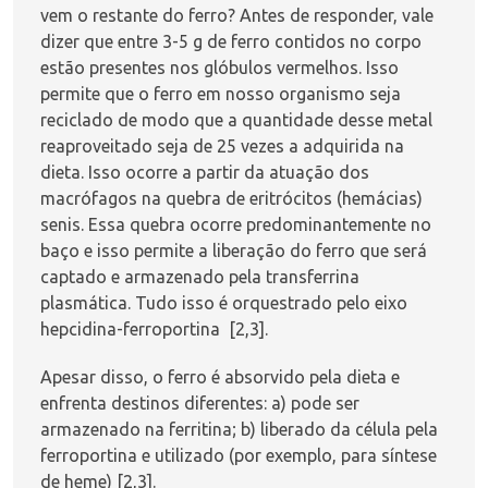
vem o restante do ferro? Antes de responder, vale
dizer que entre 3-5 g de ferro contidos no corpo
estão presentes nos glóbulos vermelhos. Isso
permite que o ferro em nosso organismo seja
reciclado de modo que a quantidade desse metal
reaproveitado seja de 25 vezes a adquirida na
dieta. Isso ocorre a partir da atuação dos
macrófagos na quebra de eritrócitos (hemácias)
senis. Essa quebra ocorre predominantemente no
baço e isso permite a liberação do ferro que será
captado e armazenado pela transferrina
plasmática. Tudo isso é orquestrado pelo eixo
hepcidina-ferroportina [2,3].
Apesar disso, o ferro é absorvido pela dieta e
enfrenta destinos diferentes: a) pode ser
armazenado na ferritina; b) liberado da célula pela
ferroportina e utilizado (por exemplo, para síntese
de heme) [2,3].