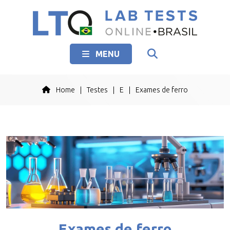
MENU
Home
|
Testes
|
E
|
Exames de ferro
Exames de ferro