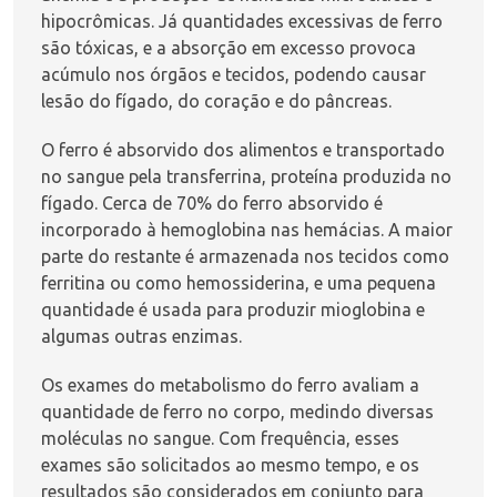
hipocrômicas. Já quantidades excessivas de ferro
são tóxicas, e a absorção em excesso provoca
acúmulo nos órgãos e tecidos, podendo causar
lesão do fígado, do coração e do pâncreas.
O ferro é absorvido dos alimentos e transportado
no sangue pela transferrina, proteína produzida no
fígado. Cerca de 70% do ferro absorvido é
incorporado à hemoglobina nas hemácias. A maior
parte do restante é armazenada nos tecidos como
ferritina ou como hemossiderina, e uma pequena
quantidade é usada para produzir mioglobina e
algumas outras enzimas.
Os exames do metabolismo do ferro avaliam a
quantidade de ferro no corpo, medindo diversas
moléculas no sangue. Com frequência, esses
exames são solicitados ao mesmo tempo, e os
resultados são considerados em conjunto para