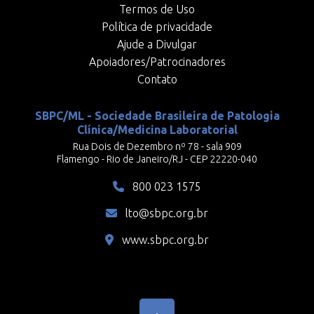
Termos de Uso
Política de privacidade
Ajude a Divulgar
Apoiadores/Patrocinadores
Contato
SBPC/ML - Sociedade Brasileira de Patologia
Clínica/Medicina Laboratorial
Rua Dois de Dezembro nº 78 - sala 909
Flamengo - Rio de Janeiro/RJ - CEP 22220-040
800 023 1575
lto@sbpc.org.br
www.sbpc.org.br