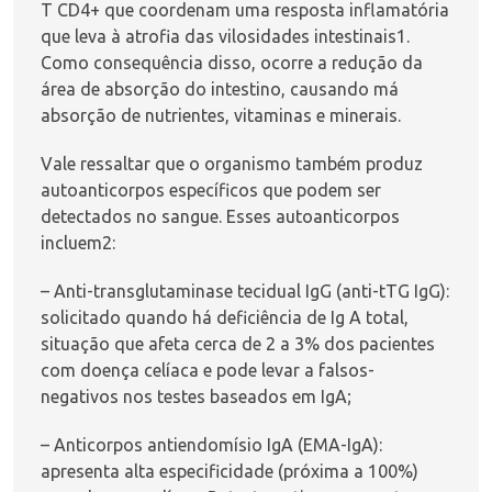
T CD4+ que coordenam uma resposta inflamatória
que leva à atrofia das vilosidades intestinais
1
.
Como consequência disso, ocorre a redução da
área de absorção do intestino, causando má
absorção de nutrientes, vitaminas e minerais.
Vale ressaltar que o organismo também produz
autoanticorpos específicos que podem ser
detectados no sangue. Esses autoanticorpos
incluem
2
:
– Anti-transglutaminase tecidual IgG (anti-tTG IgG):
solicitado quando há deficiência de Ig A total,
situação que afeta cerca de 2 a 3% dos pacientes
com doença celíaca e pode levar a falsos-
negativos nos testes baseados em IgA;
– Anticorpos antiendomísio IgA (EMA-IgA):
apresenta alta especificidade (próxima a 100%)