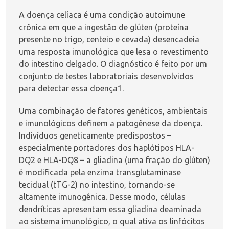
A doença celíaca é uma condição autoimune
crônica em que a ingestão de glúten (proteína
presente no trigo, centeio e cevada) desencadeia
uma resposta imunológica que lesa o revestimento
do intestino delgado. O diagnóstico é feito por um
conjunto de testes laboratoriais desenvolvidos
para detectar essa doença
1
.
Uma combinação de fatores genéticos, ambientais
e imunológicos definem a patogênese da doença.
Indivíduos geneticamente predispostos –
especialmente portadores dos haplótipos HLA-
DQ2 e HLA-DQ8 – a gliadina (uma fração do glúten)
é modificada pela enzima transglutaminase
tecidual (tTG-2) no intestino, tornando-se
altamente imunogênica. Desse modo, células
dendríticas apresentam essa gliadina deaminada
ao sistema imunológico, o qual ativa os linfócitos