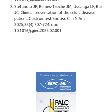
Stefanolo JP, Remes-Troche JM, Uscanga LF, Bai
JC. Clinical presentation of the celiac disease
patient. Gastrointest Endosc Clin N Am.
2025;35(4):707-724. doi:
10.1016/j.giec.2025.02.001.