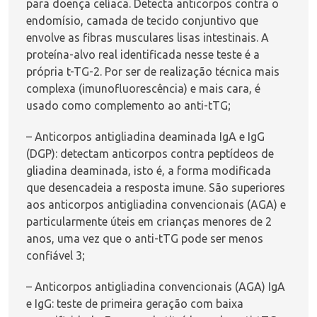
para doença celíaca. Detecta anticorpos contra o
endomísio, camada de tecido conjuntivo que
envolve as fibras musculares lisas intestinais. A
proteína-alvo real identificada nesse teste é a
própria t-TG-2. Por ser de realização técnica mais
complexa (imunofluorescência) e mais cara, é
usado como complemento ao anti-tTG;
– Anticorpos antigliadina deaminada IgA e IgG
(DGP): detectam anticorpos contra peptídeos de
gliadina deaminada, isto é, a forma modificada
que desencadeia a resposta imune. São superiores
aos anticorpos antigliadina convencionais (AGA) e
particularmente úteis em crianças menores de 2
anos, uma vez que o anti-tTG pode ser menos
confiável
3
;
– Anticorpos antigliadina convencionais (AGA) IgA
e IgG: teste de primeira geração com baixa