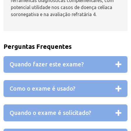
ferramentas diagnósticas complementares, com
potencial utilidade nos casos de doença celíaca
soronegativa e na avaliação refratária
4
.
Perguntas Frequentes
Quando fazer este exame?
Como o exame é usado?
Quando o exame é solicitado?