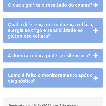
O que significa o resultado do exame?
Qual a diferença entre doença celíaca,
alergia ao trigo e sensibilidade ao
glúten não celíaca?
A doença celíaca pode ser silenciosa?
Como é feito o monitoramento após o
diagnóstico?
Revisado em 10/04/2026 por Edy Alyson.