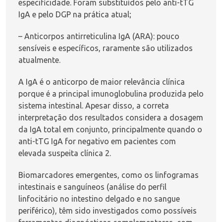
especificidade. Foram substituídos pelo anti-tTG
IgA e pelo DGP na prática atual;
– Anticorpos antirreticulina IgA (ARA): pouco
sensíveis e específicos, raramente são utilizados
atualmente.
A IgA é o anticorpo de maior relevância clínica
porque é a principal imunoglobulina produzida pelo
sistema intestinal. Apesar disso, a correta
interpretação dos resultados considera a dosagem
da IgA total em conjunto, principalmente quando o
anti-tTG IgA for negativo em pacientes com
elevada suspeita clínica
2
.
Biomarcadores emergentes, como os linfogramas
intestinais e sanguíneos (análise do perfil
linfocitário no intestino delgado e no sangue
periférico), têm sido investigados como possíveis