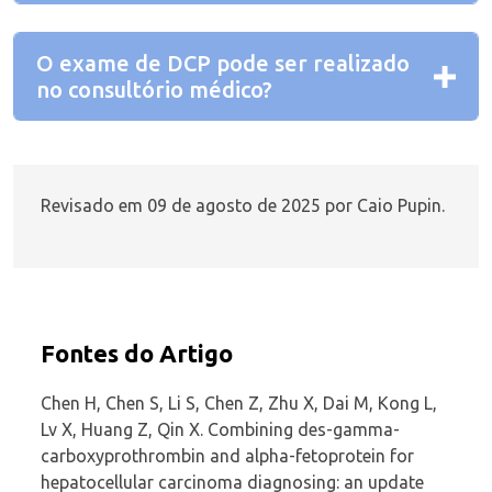
O exame de DCP pode ser realizado
no consultório médico?
Revisado em 09 de agosto de 2025 por
Caio Pupin
.
Fontes do Artigo
Chen H, Chen S, Li S, Chen Z, Zhu X, Dai M, Kong L,
Lv X, Huang Z, Qin X. Combining des-gamma-
carboxyprothrombin and alpha-fetoprotein for
hepatocellular carcinoma diagnosing: an update