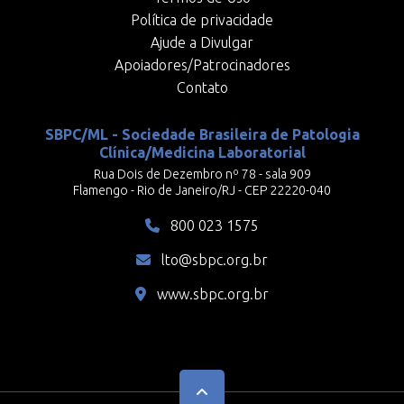
Política de privacidade
Ajude a Divulgar
Apoiadores/Patrocinadores
Contato
SBPC/ML - Sociedade Brasileira de Patologia
Clínica/Medicina Laboratorial
Rua Dois de Dezembro nº 78 - sala 909
Flamengo - Rio de Janeiro/RJ - CEP 22220-040
800 023 1575
lto@sbpc.org.br
www.sbpc.org.br