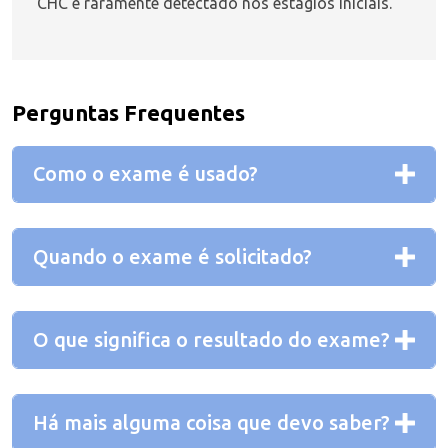
CHC é raramente detectado nos estágios iniciais.
Perguntas Frequentes
Como o exame é usado?
Quando o exame é solicitado?
O que significa o resultado do exame?
Há mais alguma coisa que devo saber?