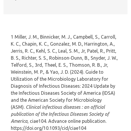
1
Miller, J. M., Binnicker, M. J., Campbell, S., Carroll,
K. C., Chapin, K. C., Gonzalez, M. D., Harrington, A.,
Jerris, R. C., Kehl, S. C., Leal, S. M., Jr, Patel, R., Pritt,
B. S., Richter, S. S., Robinson-Dunn, B., Snyder, J. W.,
Telford, S., 3rd, Theel, E. S., Thomson, R. B., Jr,
Weinstein, M. P., & Yao, J. D. (2024). Guide to
Utilization of the Microbiology Laboratory for
Diagnosis of Infectious Diseases: 2024 Update by
the Infectious Diseases Society of America (IDSA)
and the American Society for Microbiology
(ASM).
Clinical infectious diseases : an official
publication of the Infectious Diseases Society of
America
, ciae104. Advance online publication.
https://doi.org/10.1093/cid/ciae104