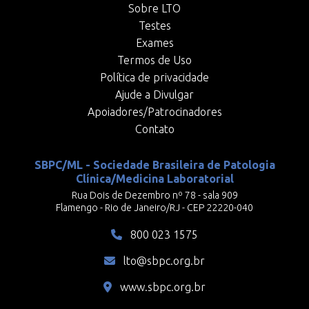
Sobre LTO
Testes
Exames
Termos de Uso
Política de privacidade
Ajude a Divulgar
Apoiadores/Patrocinadores
Contato
SBPC/ML - Sociedade Brasileira de Patologia
Clínica/Medicina Laboratorial
Rua Dois de Dezembro nº 78 - sala 909
Flamengo - Rio de Janeiro/RJ - CEP 22220-040
800 023 1575
lto@sbpc.org.br
www.sbpc.org.br