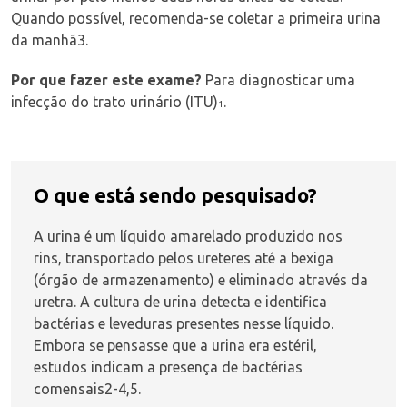
Quando possível, recomenda-se coletar a primeira urina
da
manhã
3
.
Por que fazer este exame?
Para diagnosticar uma
infecção do trato urinário (ITU)
.
1
O que está sendo pesquisado?
A urina é um líquido amarelado produzido nos
rins, transportado pelos ureteres até a bexiga
(órgão de armazenamento) e eliminado através da
uretra. A cultura de urina detecta e identifica
bactérias e leveduras presentes nesse líquido.
Embora se pensasse que a urina era estéril,
estudos indicam a presença de bactérias
comensais
2-4,5
.