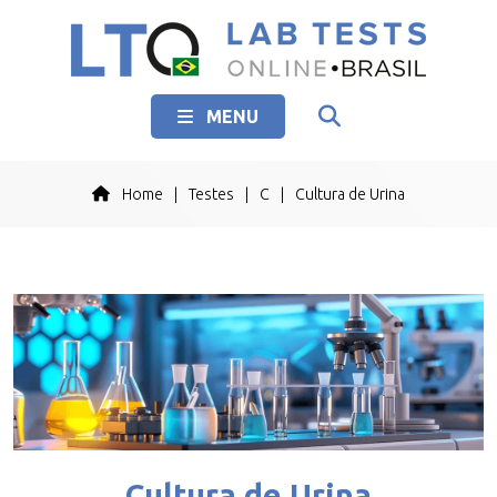
MENU
Home
|
Testes
|
C
|
Cultura de Urina
Cultura de Urina