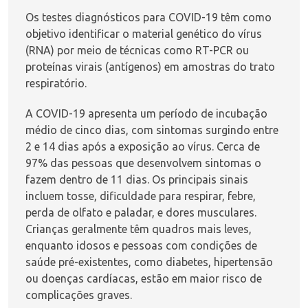
Os testes diagnósticos para COVID-19 têm como
objetivo identificar o material genético do vírus
(RNA) por meio de técnicas como RT-PCR ou
proteínas virais (antígenos) em amostras do trato
respiratório.
A COVID-19 apresenta um período de incubação
médio de cinco dias, com sintomas surgindo entre
2 e 14 dias após a exposição ao vírus. Cerca de
97% das pessoas que desenvolvem sintomas o
fazem dentro de 11 dias. Os principais sinais
incluem tosse, dificuldade para respirar, febre,
perda de olfato e paladar, e dores musculares.
Crianças geralmente têm quadros mais leves,
enquanto idosos e pessoas com condições de
saúde pré-existentes, como diabetes, hipertensão
ou doenças cardíacas, estão em maior risco de
complicações graves.