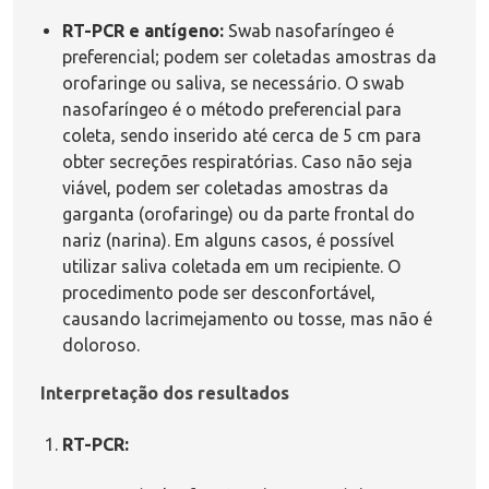
RT-PCR e antígeno:
Swab nasofaríngeo é
preferencial; podem ser coletadas amostras da
orofaringe ou saliva, se necessário. O swab
nasofaríngeo é o método preferencial para
coleta, sendo inserido até cerca de 5 cm para
obter secreções respiratórias. Caso não seja
viável, podem ser coletadas amostras da
garganta (orofaringe) ou da parte frontal do
nariz (narina). Em alguns casos, é possível
utilizar saliva coletada em um recipiente. O
procedimento pode ser desconfortável,
causando lacrimejamento ou tosse, mas não é
doloroso.
Interpretação dos resultados
RT-PCR: