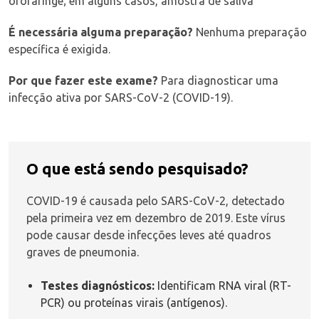
orofaringe; em alguns casos, amostra de saliva
É necessária alguma preparação?
Nenhuma preparação
específica é exigida.
Por que fazer este exame?
Para diagnosticar uma
infecção ativa por SARS-CoV-2 (COVID-19).
O que está sendo pesquisado?
COVID-19 é causada pelo SARS-CoV-2, detectado
pela primeira vez em dezembro de 2019. Este vírus
pode causar desde infecções leves até quadros
graves de pneumonia.
Testes diagnósticos:
Identificam RNA viral (RT-
PCR) ou proteínas virais (antígenos).