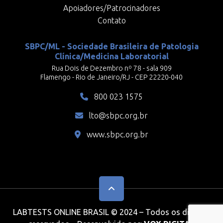
Apoiadores/Patrocinadores
Contato
SBPC/ML - Sociedade Brasileira de Patologia
Clínica/Medicina Laboratorial
Rua Dois de Dezembro nº 78 - sala 909
Flamengo - Rio de Janeiro/RJ - CEP 22220-040
800 023 1575
lto@sbpc.org.br
www.sbpc.org.br
LABTESTS ONLINE BRASIL © 2024 – Todos os direitos