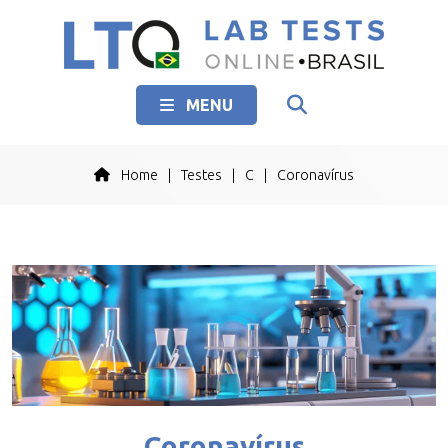
MENU
Home
|
Testes
|
C
|
Coronavírus
Coronavírus