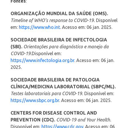
Fontes
:
ORGANIZAÇÃO MUNDIAL DA SAÚDE (OMS).
Timeline of WHO’s response to COVID-19.
Disponível
em:
https://www.who.int
. Acesso em: 06 jan. 2025.
SOCIEDADE BRASILEIRA DE INFECTOLOGIA
(SBI).
Orientações para diagnóstico e manejo da
COVID-19.
Disponível em:
https://www.infectologia.org.br
. Acesso em: 06 jan.
2025.
SOCIEDADE BRASILEIRA DE PATOLOGIA
CLÍNICA/MEDICINA LABORATORIAL (SBPC/ML).
Testes laboratoriais para COVID-19.
Disponível em:
https://www.sbpc.org.br
. Acesso em: 06 jan. 2025.
CENTERS FOR DISEASE CONTROL AND
PREVENTION (CDC).
COVID-19 and Your Health.
Disponível em:
https://www.cdc.gov
. Acesso em: 06